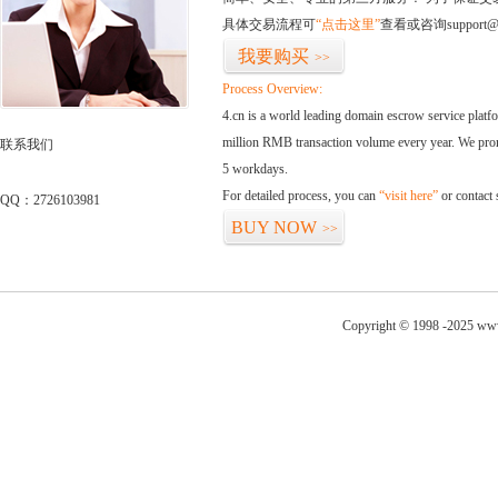
具体交易流程可
“点击这里”
查看或咨询support@
我要购买
>>
Process Overview:
4.cn is a world leading domain escrow service plat
million RMB transaction volume every year. We promi
联系我们
5 workdays.
For detailed process, you can
“visit here”
or contact
QQ：2726103981
BUY NOW
>>
Copyright © 1998 -2025 www